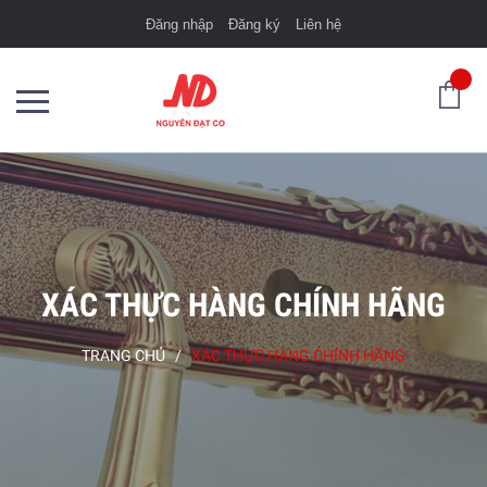
Đăng nhập
Đăng ký
Liên hệ
XÁC THỰC HÀNG CHÍNH HÃNG
TRANG CHỦ
/
XÁC THỰC HÀNG CHÍNH HÃNG