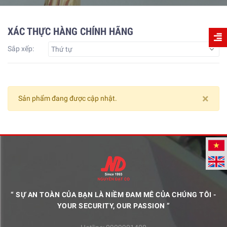
XÁC THỰC HÀNG CHÍNH HÃNG
Sắp xếp:
Thứ tự
×
Sản phẩm đang được cập nhật.
“ SỰ AN TOÀN CỦA BẠN LÀ NIỀM ĐAM MÊ CỦA CHÚNG TÔI -
YOUR SECURITY, OUR PASSION ”