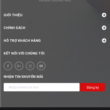
Hotline:
0909901400
GIỚI THIỆU
CHÍNH SÁCH
HỖ TRỢ KHÁCH HÀNG
KẾT NỐI VỚI CHÚNG TÔI
NHẬN TIN KHUYẾN MÃI
Đăng ký