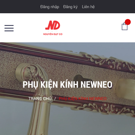
Đăng nhập
Đăng ký
Liên hệ
PHỤ KIỆN KÍNH NEWNEO
TRANG CHỦ
/
PHỤ KIỆN KÍNH NEWNEO