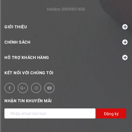
Hotline:
0909901400
GIỚI THIỆU
CHÍNH SÁCH
HỖ TRỢ KHÁCH HÀNG
KẾT NỐI VỚI CHÚNG TÔI
NHẬN TIN KHUYẾN MÃI
Đăng ký