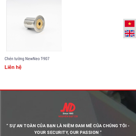
Chén tường NewNeo T-907
Liên hệ
“ SỰ AN TOÀN CỦA BẠN LÀ NIỀM ĐAM MÊ CỦA CHÚNG TÔI -
YOUR SECURITY, OUR PASSION ”