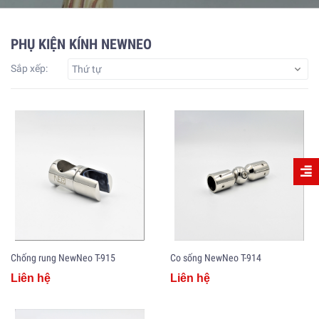
PHỤ KIỆN KÍNH NEWNEO
Sắp xếp:
Thứ tự
Chống rung NewNeo T-915
Co sống NewNeo T-914
Liên hệ
Liên hệ