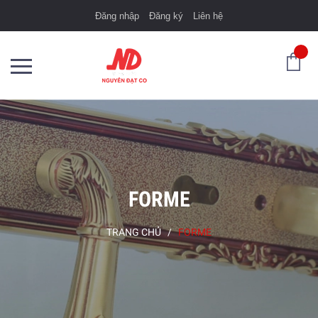
Đăng nhập
Đăng ký
Liên hệ
FORME
TRANG CHỦ
/
FORME