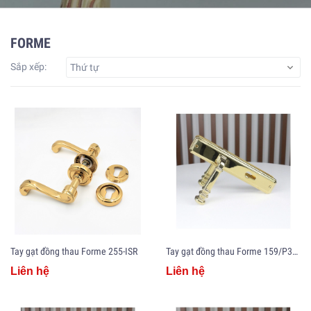
FORME
Sắp xếp:
Thứ tự
Tay gạt đồng thau Forme 255-ISR
Tay gạt đồng thau Forme 159/P35/1120
Liên hệ
Liên hệ