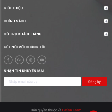
GIỚI THIỆU
CHÍNH SÁCH
HỖ TRỢ KHÁCH HÀNG
KẾT NỐI VỚI CHÚNG TÔI
NHẬN TIN KHUYẾN MÃI
Đăng ký
Bản quyền thuộc về
Cafein Team