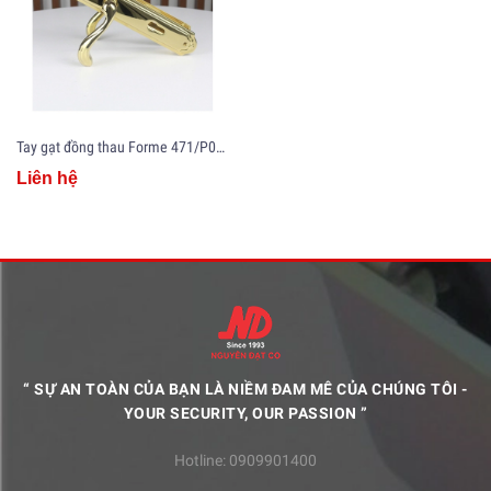
Tay gạt đồng thau Forme 471/P04/1120
Liên hệ
“ SỰ AN TOÀN CỦA BẠN LÀ NIỀM ĐAM MÊ CỦA CHÚNG TÔI -
YOUR SECURITY, OUR PASSION ”
Hotline:
0909901400