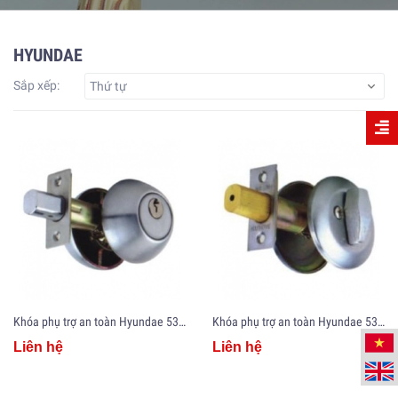
HYUNDAE
Sắp xếp:
Thứ tự
Khóa phụ trợ an toàn Hyundae 530SS/2C
Khóa phụ trợ an toàn Hyundae 530SS/1C
Liên hệ
Liên hệ