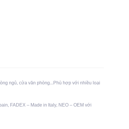
hòng ngủ, cửa văn phòng...Phù hợp với nhiều loại
pain, FADEX – Made in Italy, NEO – OEM với