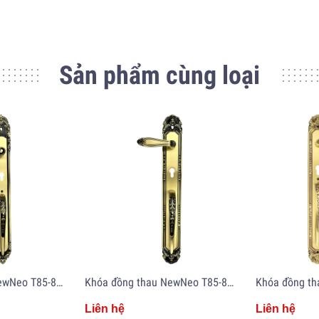
Sản phẩm cùng loại
Khóa đồng thau NewNeo T85-808-600
Khóa đồng thau NewNeo T85-806-555
Liên hệ
Liên hệ