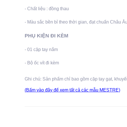
- Chất liệu : đồng thau
- Màu sắc bền bỉ theo thời gian, đạt chuẩn Châu Â
PHỤ KIỆN ĐI KÈM
- 01 cặp tay nắm
- Bộ ốc vít đi kèm
Ghi chú:
Sản phẩm chỉ bao gồm cặp tay gạt, khuyến
(Bấm vào đây để xem tất cả các mẫu MESTRE)