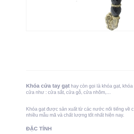
Khóa cửa tay gạt
hay còn gọi là khóa gạt, khóa
cửa như : cửa sắt, cửa gỗ, cửa nhôm,…
Khóa gạt được sản xuất từ các nước nổi tiếng về
nhiều mẫu mã và chất lượng tốt nhất hiện nay.​
ĐẶC TÍNH