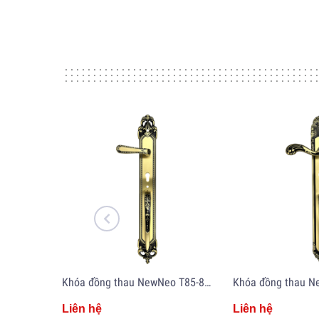
Khóa đồng thau NewNeo T85-807-600
Liên hệ
Liên hệ