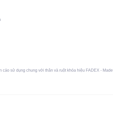
u
 cáo sử dụng chung với thân và ruột khóa hiệu FADEX - Made i