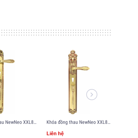
Khóa đồng thau NewNeo XXL85-2929-RG
Khóa đồng thau NewNeo XXL85-2605-RG
Liên hệ
Liên hệ