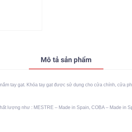
Mô tả sản phẩm
 nắm tay gạt. Khóa tay gạt được sử dụng cho cửa chính, cửa p
 chất lượng như : MESTRE – Made in Spain, COBA – Made in S