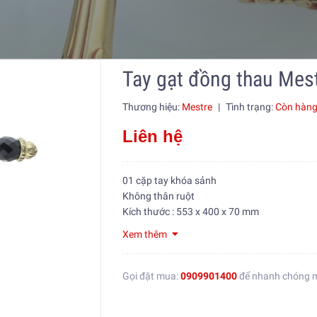
Tay gạt đồng thau Mes
Thương hiệu:
Mestre
|
Tình trạng:
Còn hàn
Liên hệ
01 cặp tay khóa sảnh
Không thân ruột
Kích thước : 553 x 400 x 70 mm
Xem thêm
Gọi đặt mua:
0909901400
để nhanh chóng 