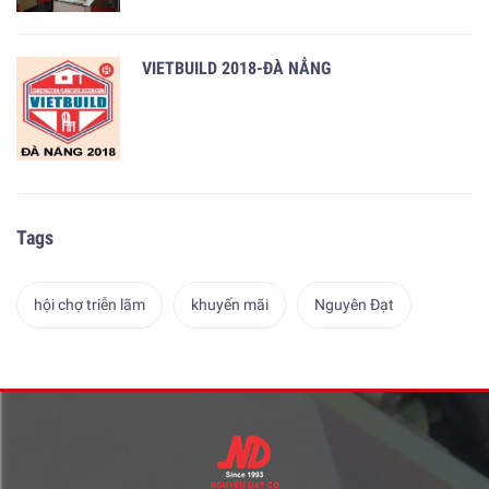
VIETBUILD 2018-ĐÀ NẲNG
Tags
hội chợ triễn lãm
khuyến mãi
Nguyên Đạt