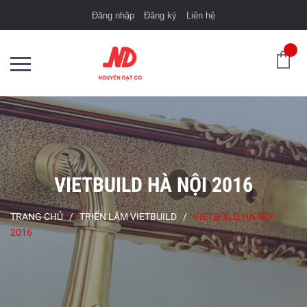
Đăng nhập
Đăng ký
Liên hệ
VIETBUILD HÀ NỘI 2016
TRANG CHỦ
/
TRIỂN LÃM VIETBUILD
/
VIETBUILD HÀ NỘI
2016