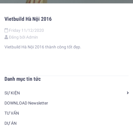
Vietbuild Hà Nội 2016
Friday
11/12/2020
Đăng bởi
Admin
Vietbuild Hà Nội 2016 thành công tốt đẹp.
Danh mục tin tức
SỰ KIỆN
DOWNLOAD Newsletter
TƯ VẤN
DỰ ÁN