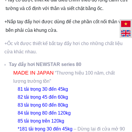
 tường và cố định với thân và siết chặt bằng ốc.
+Nắp tay đẩy hơi được dùng để che phần cốt nối thân với tay 
 bên phải của khung cửa.
+Ốc vít được thiết kế bắt tay đẩy hơi cho những chất liệu
cửa khác nhau.
Tay đẩy hơi NEWSTAR series 80
MADE IN JAPAN
“Thương hiệu 100 năm, chất
lượng trường tồn”
81 tải trọng 30 đến 45kg
82 tải trọng 45 đến 60kg
83 tải trọng 60 đến 80kg
84 tải trọng 80 đến 120kg
85 tải trọng trên 120kg
*181 tải trọng 30 đến 45kg
– Dừng lại đi cửa mở 90