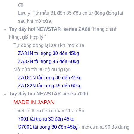
độ
Lưu ý
: Từ mẫu 81 đến 85 đều có tự động đóng lại
sau khi mở cửa.
Tay đẩy hơi NEWSTAR series ZA80
“Hàng chính
hãng, giá hợp lý ”
Tự động đóng lại sau khi mở cửa:
ZA81N tải trọng 30 đến 45kg
ZA82N tải trọng 45 đến 60kg
Mở cửa tới 90 độ dừng lại:
ZA181N tải trọng 30 đến 45kg
ZA182N tải trọng 45 đến 60kg
Tay đẩy hơi NEWSTAR series 7000
MADE IN JAPAN
Thiết kế theo tiêu chuẩn Châu Âu
7001 tải trọng 30 đến 45kg
S7001 tải trọng 30 đến 45kg
- mở cửa ra 90 độ dừng