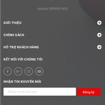
Hotline:
0909901400
GIỚI THIỆU
CHÍNH SÁCH
HỖ TRỢ KHÁCH HÀNG
KẾT NỐI VỚI CHÚNG TÔI
NHẬN TIN KHUYẾN MÃI
Đăng ký