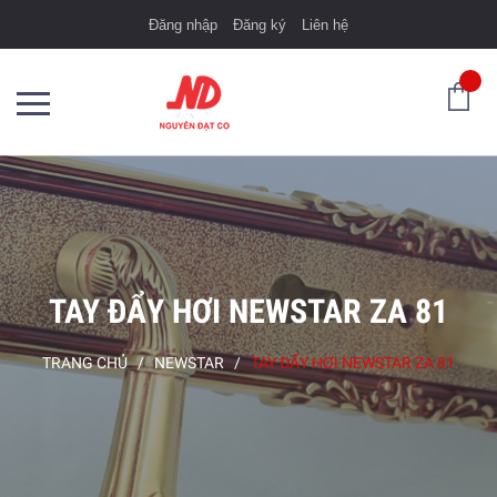
Đăng nhập
Đăng ký
Liên hệ
TAY ĐẨY HƠI NEWSTAR ZA 81
TRANG CHỦ
/
NEWSTAR
/
TAY ĐẨY HƠI NEWSTAR ZA 81