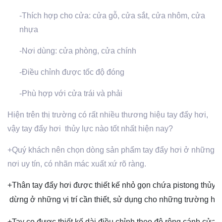
-Thích hợp cho cửa: cửa gỗ, cửa sắt, cửa nhôm, cửa
nhựa
-Nơi dùng: cửa phòng, cửa chính
-Điều chỉnh được tốc độ đóng
-Phù hợp với cửa trái và phải
Hiện trên thị trường có rất nhiều thương hiệu tay đẩy hơi,
vậy tay đẩy hơi thủy lực nào tốt nhất hiện nay?
+Quý khách nên chọn dòng sản phẩm tay đẩy hơi ở những
nơi uy tín, có nhãn mác xuất xứ rõ ràng.
+Thân tay đẩy hơi được thiết kế nhỏ gọn chứa pistong thủy l
 dừng ở những vị trí cần thiết, sử dụng cho những trường h
+Tay co được thiết kế dài điều chỉnh theo độ rộng cánh cửa l