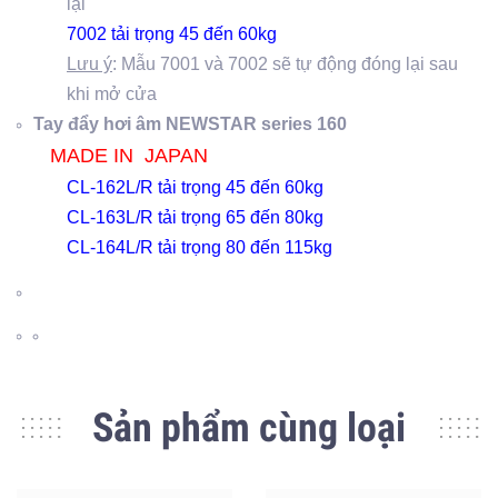
lại
7002 tải trọng 45 đến 60kg​​
Lưu ý
: Mẫu 7001 và 7002 sẽ tự động đóng lại sau
khi mở cửa
Tay đẩy hơi âm NEWSTAR series 160
MADE IN JAPAN
CL-162L/R tải trọng 45 đến 60kg
CL-163L/R tải trọng 65 đến 80kg
CL-164L/R tải trọng 80 đến 115kg
Sản phẩm cùng loại