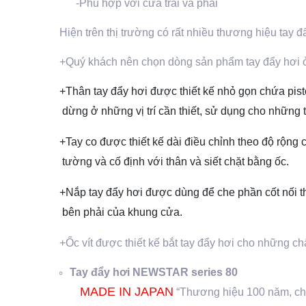
-Phù hợp với cửa trái và phải
Hiện trên thị trường có rất nhiều thương hiệu tay đ
+Quý khách nên chọn dòng sản phẩm tay đẩy hơi ở 
+Thân tay đẩy hơi được thiết kế nhỏ gọn chứa pist
 dừng ở những vị trí cần thiết, sử dụng cho nhữn
+Tay co được thiết kế dài điều chỉnh theo độ rộng 
 tường và cố định với thân và siết chặt bằng ốc.
+Nắp tay đẩy hơi được dùng để che phần cốt nối thâ
 bên phải của khung cửa.
+Ốc vít được thiết kế bắt tay đẩy hơi cho những ch
Tay đẩy hơi NEWSTAR series 80
MADE IN JAPAN
“Thương hiệu 100 năm, chấ