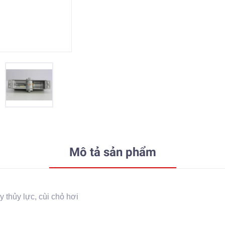
Mô tả sản phẩm
ẩy thủy lực, cùi chỏ hơi