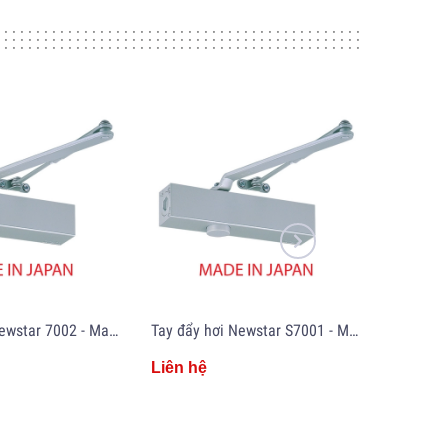
Tay đẩy hơi Newstar 7002 - Made in Japan
Tay đẩy hơi Newstar S7001 - Made in Japan
Liên hệ
Liên hệ