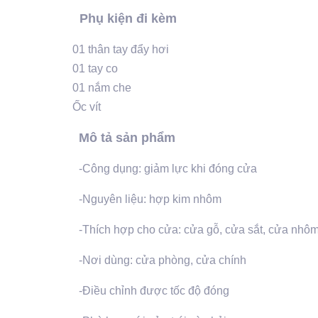
Phụ kiện đi kèm
01 thân tay đẩy hơi
01 tay co
01 nắm che
Ốc vít
Mô tả sản phẩm
-Công dụng: giảm lực khi đóng cửa
-Nguyên liệu: hợp kim nhôm
-Thích hợp cho cửa: cửa gỗ, cửa sắt, cửa nhô
-Nơi dùng: cửa phòng, cửa chính
-Điều chỉnh được tốc độ đóng