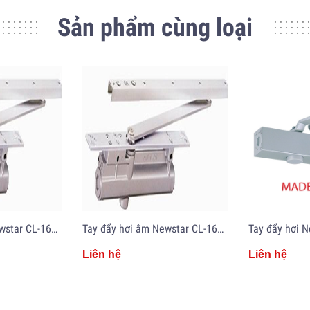
Sản phẩm cùng loại
Tay đẩy hơi âm Newstar CL-163L/R - Made in Japan
Tay đẩy hơi âm Newstar CL-162L/R - Made in Japan
Liên hệ
Liên hệ