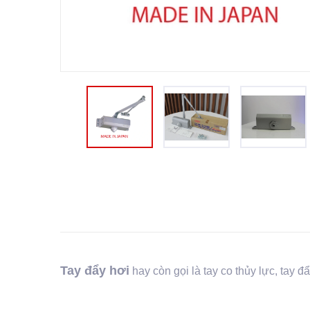
Tay đẩy hơi
hay còn gọi là tay co thủy lực, tay đ