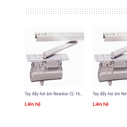
Tay đẩy hơi âm Newstar CL-164L/R - Made in Japan
Liên hệ
Liên hệ