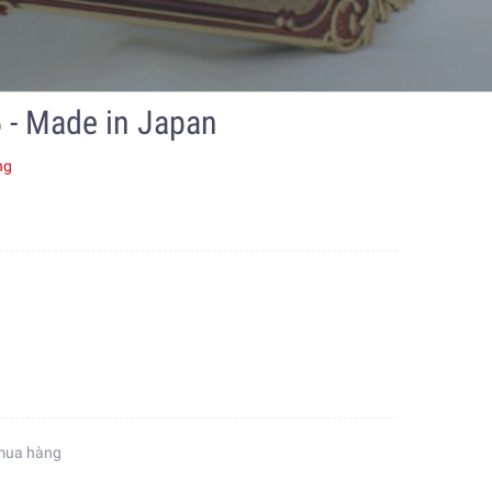
 - Made in Japan
ng
mua hàng