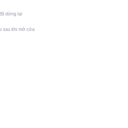
độ dừng lại
ại sau khi mở cửa