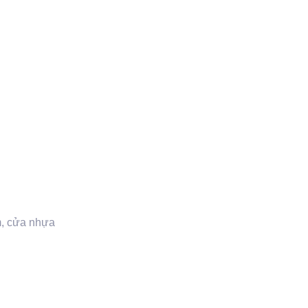
m, cửa nhựa