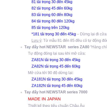
81 tải trọng 30 đến 45kg
82 tải trọng 45 đến 60kg
83 tải trọng 60 đến 80kg
84 tải trọng 80 đến 120kg
85 tải trọng trên 120kg
*181 tải trọng 30 đến 45kg
– Dừng lại đi cử
Lưu ý
: Từ mẫu 81 đến 85 đều có tự động đón
Tay đẩy hơi NEWSTAR series ZA80
“Hàng chín
Tự động đóng lại sau khi mở cửa:
ZA81N tải trọng 30 đến 45kg
ZA82N tải trọng 45 đến 60kg
Mở cửa tới 90 độ dừng lại:
ZA181N tải trọng 30 đến 45kg
ZA182N tải trọng 45 đến 60kg
Tay đẩy hơi NEWSTAR series 7000
MADE IN JAPAN
Thiết kế theo tiêu chuẩn Châu Âu