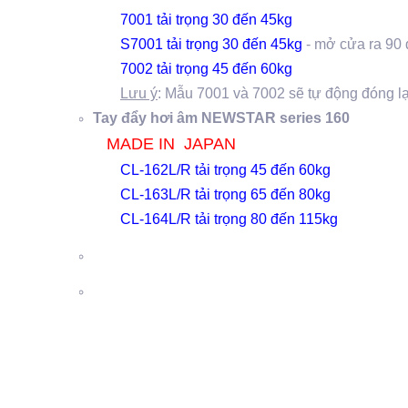
7001 tải trọng 30 đến 45kg
S7001 tải trọng 30 đến 45kg
- mở cửa ra 90 
7002 tải trọng 45 đến 60kg​​
Lưu ý
: Mẫu 7001 và 7002 sẽ tự động đóng l
Tay đẩy hơi âm NEWSTAR series 160
MADE IN JAPAN
CL-162L/R tải trọng 45 đến 60kg
CL-163L/R tải trọng 65 đến 80kg
CL-164L/R tải trọng 80 đến 115kg