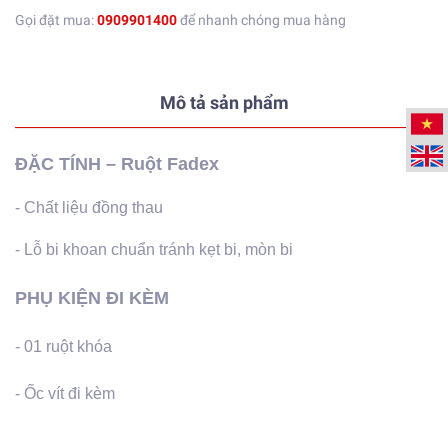
Gọi đặt mua:
0909901400
để nhanh chóng mua hàng
Mô tả sản phẩm
ĐẶC TÍNH – Ruột Fadex
- Chất liệu đồng thau
- Lỗ bi khoan chuẩn tránh kẹt bi, mòn bi
PHỤ KIỆN ĐI KÈM
- 01 ruột khóa
- Ốc vít đi kèm