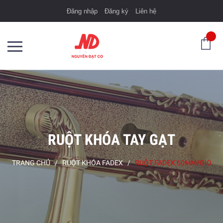
Đăng nhập
Đăng ký
Liên hệ
RUỘT KHÓA TAY GẠT
TRANG CHỦ
/
RUỘT KHÓA FADEX
/
RUỘT FADEX 60MM/GIÓ