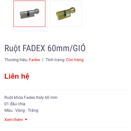
Ruột FADEX 60mm/GIÓ
Thương hiệu:
Fadex
|
Tình trạng:
Còn hàng
Liên hệ
Ruột khóa Fadex Italy 60 mm
01 đầu chìa
Màu : Vàng - Trắng
Xem thêm