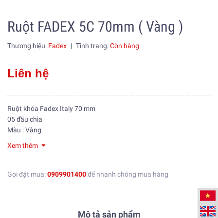
Ruột FADEX 5C 70mm ( Vàng )
Thương hiệu:
Fadex
|
Tình trạng:
Còn hàng
Liên hệ
Ruột khóa Fadex Italy 70 mm
05 đầu chìa
Màu : Vàng
Xem thêm
Gọi đặt mua:
0909901400
để nhanh chóng mua hàng
Mô tả sản phẩm