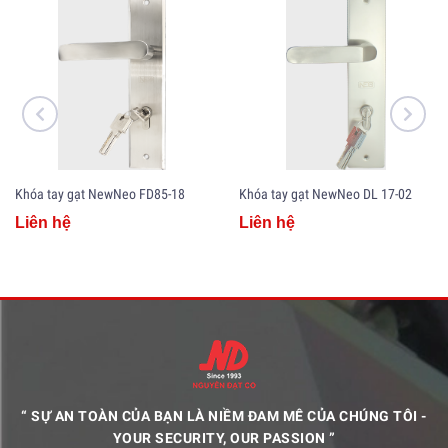
Khóa tay gạt NewNeo FD85-18
Khóa tay gạt NewNeo DL 17-02
Liên hệ
Liên hệ
“ SỰ AN TOÀN CỦA BẠN LÀ NIỀM ĐAM MÊ CỦA CHÚNG TÔI -
YOUR SECURITY, OUR PASSION ”