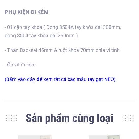
PHỤ KIỆN ĐI KÈM
- 01 cặp tay khóa ( Dòng 8504A tay khóa dài 300mm,
dòng 8504 tay khóa dài 260mm )
- Thân Backset 45mm & ruột khóa 70mm chìa vi tính
- Ốc vít đi kèm
(Bấm vào đây để xem tất cả các mẫu tay gạt NEO)
Sản phẩm cùng loại