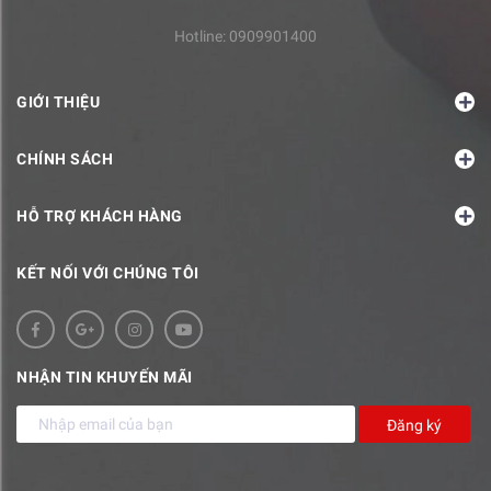
Hotline:
0909901400
GIỚI THIỆU
CHÍNH SÁCH
HỖ TRỢ KHÁCH HÀNG
KẾT NỐI VỚI CHÚNG TÔI
NHẬN TIN KHUYẾN MÃI
Đăng ký