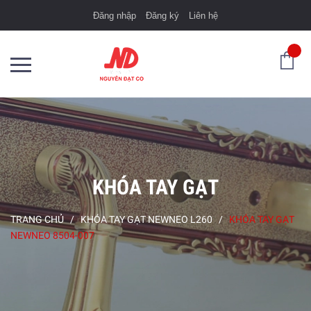
Đăng nhập
Đăng ký
Liên hệ
KHÓA TAY GẠT
TRANG CHỦ
/
KHÓA TAY GẠT NEWNEO L260
/
KHÓA TAY GẠT
NEWNEO 8504-007