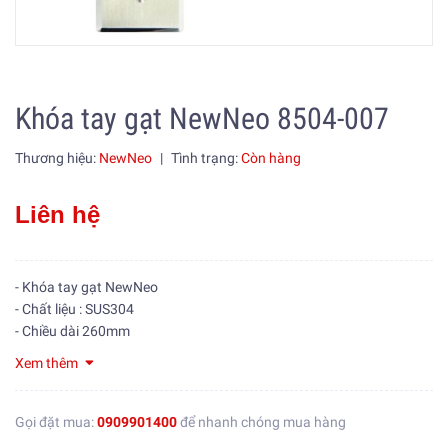
Khóa tay gạt NewNeo 8504-007
Thương hiệu:
NewNeo
|
Tình trạng:
Còn hàng
Liên hệ
- Khóa tay gạt NewNeo
- Chất liệu : SUS304
- Chiều dài 260mm
Xem thêm
Gọi đặt mua:
0909901400
để nhanh chóng mua hàng