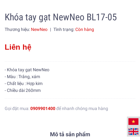
Khóa tay gạt NewNeo BL17-05
Thương hiệu:
NewNeo
|
Tình trạng:
Còn hàng
Liên hệ
- Khóa tay gạt NewNeo
- Màu : Trắng, xám
- Chất liệu : Hợp kim
- Chiều dài 260mm
Gọi đặt mua:
0909901400
để nhanh chóng mua hàng
Mô tả sản phẩm