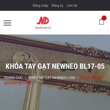
Đăng nhập
Đăng ký
Liên hệ
KHÓA TAY GẠT NEWNEO BL17-05
TRANG CHỦ
/
KHÓA TAY GẠT NEWNEO L260
/
KHÓA TAY GẠT
NEWNEO BL17-05