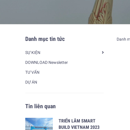
Danh mục tin tức
Danh mụ
SỰ KIỆN
DOWNLOAD Newsletter
TƯ VẤN
DỰ ÁN
Tin liên quan
TRIỂN LÃM SMART
BUILD VIETNAM 2023