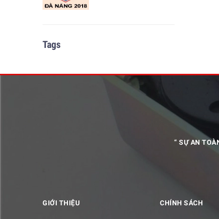
Tags
“ SỰ AN TOÀ
GIỚI THIỆU
CHÍNH SÁCH