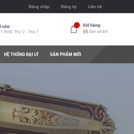
Đăng nhập
Đăng ký
Liên hệ
Giỏ hàng:
ở cửa:
(
0
)
Sản phẩm
 17h00, Thứ 2 - Thứ 7
HỆ THỐNG ĐẠI LÝ
SẢN PHẨM MỚI