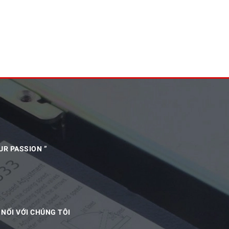
UR PASSION ”
 NỐI VỚI CHÚNG TÔI