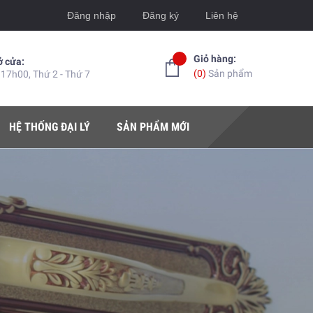
Đăng nhập
Đăng ký
Liên hệ
Giỏ hàng:
ở cửa:
(
0
)
Sản phẩm
 17h00, Thứ 2 - Thứ 7
HỆ THỐNG ĐẠI LÝ
SẢN PHẨM MỚI