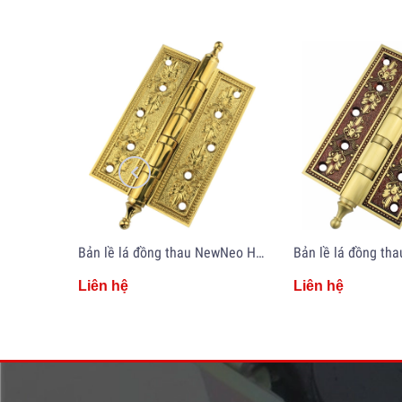
Bản lề lá đồng thau NewNeo HYA5-PVD
Liên hệ
Liên hệ