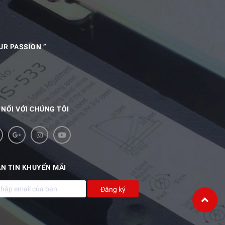
UR PASSION ”
 NỐI VỚI CHÚNG TÔI
N TIN KHUYẾN MÃI
Đăng ký