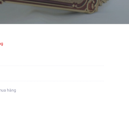
ng
mua hàng