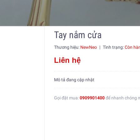
Tay nắm cửa
Thương hiệu:
NewNeo
|
Tình trạng:
Còn hà
Liên hệ
Mô tả đang cập nhật
Gọi đặt mua:
0909901400
để nhanh chóng 