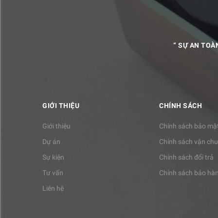
“ SỰ AN TOÀ
GIỚI THIỆU
CHÍNH SÁCH
Giới thiệu
Chính sách bảo mậ
Dự án
Chính sách vận ch
Sự kiện
Chính sách đổi trả
Tư vấn
Chính sách bảo hà
Liên hệ