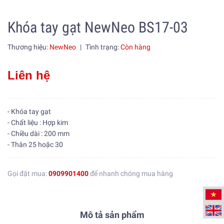
Khóa tay gạt NewNeo BS17-03
Thương hiệu:
NewNeo
|
Tình trạng:
Còn hàng
Liên hệ
- Khóa tay gạt
- Chất liệu : Hợp kim
- Chiều dài : 200 mm
- Thân 25 hoặc 30
Gọi đặt mua:
0909901400
để nhanh chóng mua hàng
Mô tả sản phẩm