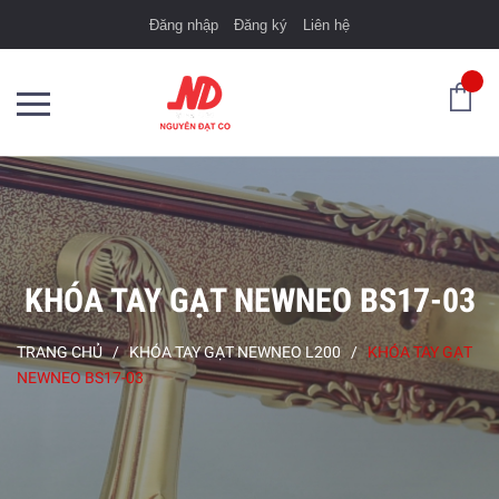
Đăng nhập
Đăng ký
Liên hệ
KHÓA TAY GẠT NEWNEO BS17-03
TRANG CHỦ
/
KHÓA TAY GẠT NEWNEO L200
/
KHÓA TAY GẠT
NEWNEO BS17-03