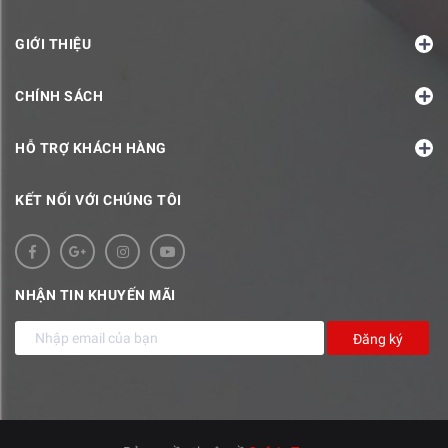
GIỚI THIỆU
CHÍNH SÁCH
HỖ TRỢ KHÁCH HÀNG
KẾT NỐI VỚI CHÚNG TÔI
NHẬN TIN KHUYẾN MÃI
Đăng ký