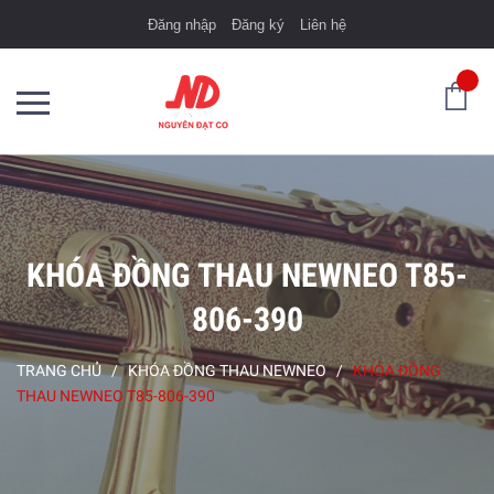
Đăng nhập
Đăng ký
Liên hệ
KHÓA ĐỒNG THAU NEWNEO T85-
806-390
TRANG CHỦ
/
KHÓA ĐỒNG THAU NEWNEO
/
KHÓA ĐỒNG
THAU NEWNEO T85-806-390