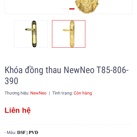
Khóa đồng thau NewNeo T85-806-
390
Thương hiệu:
NewNeo
|
Tình trạng:
Còn hàng
Liên hệ
- Màu:
DSF | PVD