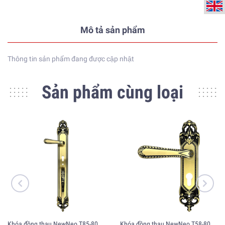
Mô tả sản phẩm
Thông tin sản phẩm đang được cập nhật
Sản phẩm cùng loại
Khóa đồng thau NewNeo T85-807-600
Khóa đồng thau NewNeo T58-807-240