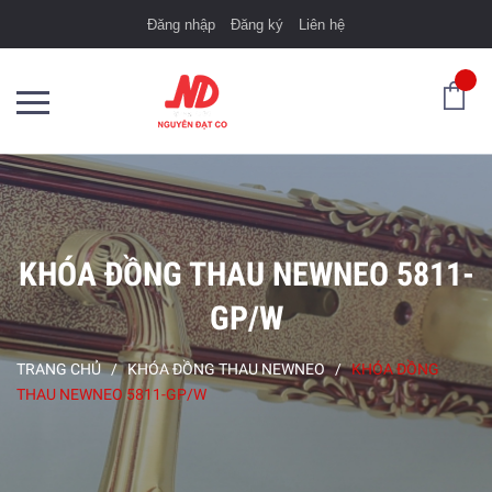
Đăng nhập
Đăng ký
Liên hệ
KHÓA ĐỒNG THAU NEWNEO 5811-
GP/W
TRANG CHỦ
/
KHÓA ĐỒNG THAU NEWNEO
/
KHÓA ĐỒNG
THAU NEWNEO 5811-GP/W