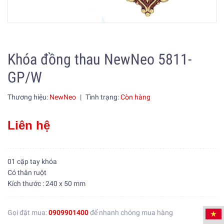
Khóa đồng thau NewNeo 5811-
GP/W
Thương hiệu:
NewNeo
|
Tình trạng:
Còn hàng
Liên hệ
01 cặp tay khóa
Có thân ruột
Kích thước : 240 x 50 mm
Gọi đặt mua:
0909901400
để nhanh chóng mua hàng