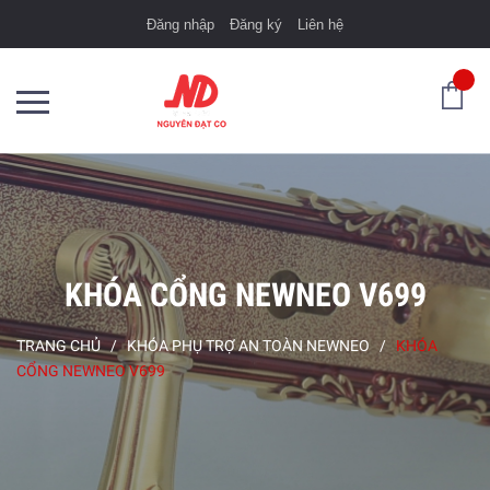
Đăng nhập
Đăng ký
Liên hệ
KHÓA CỔNG NEWNEO V699
TRANG CHỦ
/
KHÓA PHỤ TRỢ AN TOÀN NEWNEO
/
KHÓA
CỔNG NEWNEO V699