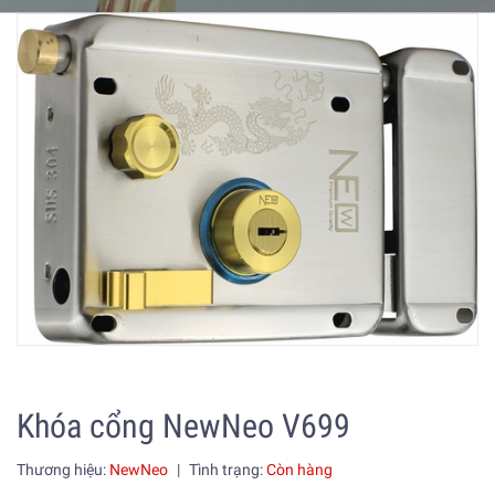
Khóa cổng NewNeo V699
Thương hiệu:
NewNeo
|
Tình trạng:
Còn hàng