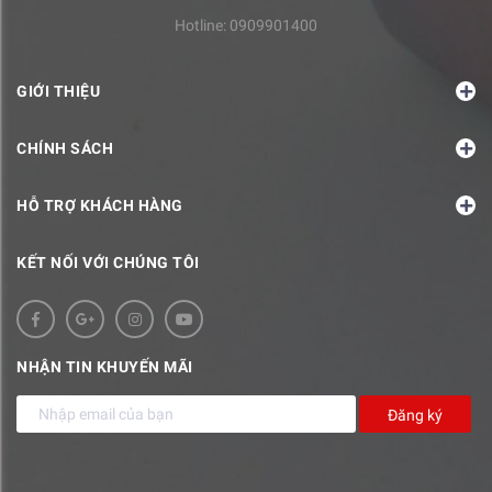
Hotline:
0909901400
GIỚI THIỆU
CHÍNH SÁCH
HỖ TRỢ KHÁCH HÀNG
KẾT NỐI VỚI CHÚNG TÔI
NHẬN TIN KHUYẾN MÃI
Đăng ký