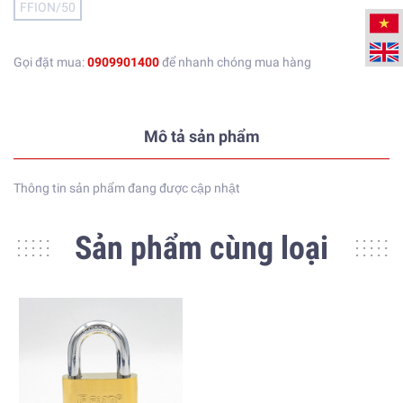
FFION/50
Gọi đặt mua:
0909901400
để nhanh chóng mua hàng
Mô tả sản phẩm
Thông tin sản phẩm đang được cập nhật
Sản phẩm cùng loại