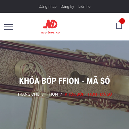
Đăng nhập
Đăng ký
Liên hệ
KHÓA BÓP FFION - MÃ SỐ
TRANG CHỦ
/
FFION
/
KHÓA BÓP FFION - MÃ SỐ