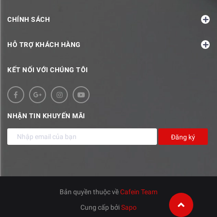
CHÍNH SÁCH
HỖ TRỢ KHÁCH HÀNG
KẾT NỐI VỚI CHÚNG TÔI
NHẬN TIN KHUYẾN MÃI
Đăng ký
Bản quyền thuộc về
Cafein Team
Cung cấp bởi
Sapo