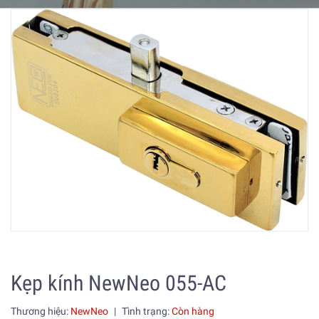
Kẹp kính NewNeo 055-AC
Thương hiệu:
NewNeo
|
Tình trạng:
Còn hàng