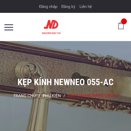
Đăng nhập
Đăng ký
Liên hệ
KẸP KÍNH NEWNEO 055-AC
TRANG CHỦ
/
PHỤ KIỆN
/
KẸP KÍNH NEWNEO 055-AC