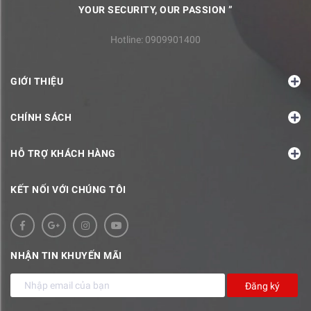
YOUR SECURITY, OUR PASSION ”
Hotline:
0909901400
GIỚI THIỆU
CHÍNH SÁCH
HỖ TRỢ KHÁCH HÀNG
KẾT NỐI VỚI CHÚNG TÔI
NHẬN TIN KHUYẾN MÃI
Đăng ký