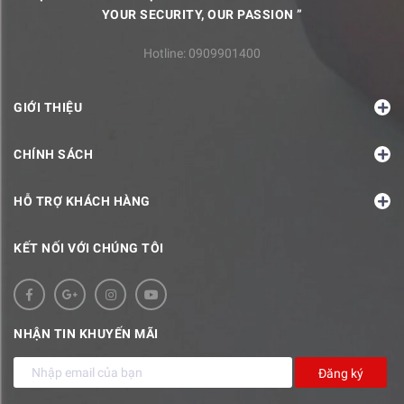
YOUR SECURITY, OUR PASSION ”
Hotline:
0909901400
GIỚI THIỆU
CHÍNH SÁCH
HỖ TRỢ KHÁCH HÀNG
KẾT NỐI VỚI CHÚNG TÔI
NHẬN TIN KHUYẾN MÃI
Đăng ký