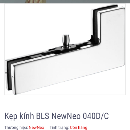
Kẹp kính BLS NewNeo 040D/C
Thương hiệu:
NewNeo
|
Tình trạng:
Còn hàng