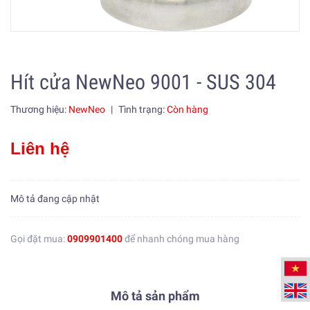
Hít cửa NewNeo 9001 - SUS 304
Thương hiệu:
NewNeo
|
Tình trạng:
Còn hàng
Liên hệ
Mô tả đang cập nhật
Gọi đặt mua:
0909901400
để nhanh chóng mua hàng
Mô tả sản phẩm