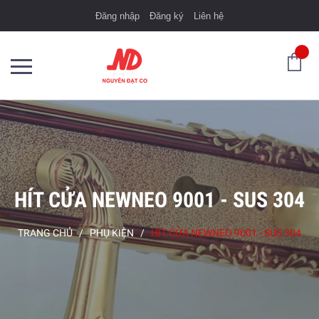
Đăng nhập
Đăng ký
Liên hệ
HÍT CỬA NEWNEO 9001 - SUS 304
TRANG CHỦ
/
PHỤ KIỆN
/
HÍT CỬA NEWNEO 9001 - SUS 304