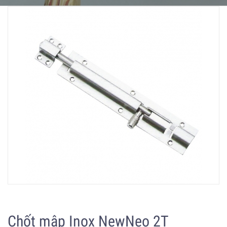
Chốt mập Inox NewNeo 2T