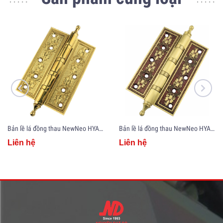
Bản lề lá đồng thau NewNeo HYA5-PVD
Bản lề lá đồng thau NewNeo HYA5-RG
Liên hệ
Liên hệ