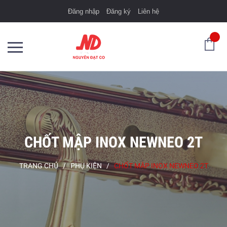
Đăng nhập
Đăng ký
Liên hệ
CHỐT MẬP INOX NEWNEO 2T
TRANG CHỦ
/
PHỤ KIỆN
/
CHỐT MẬP INOX NEWNEO 2T