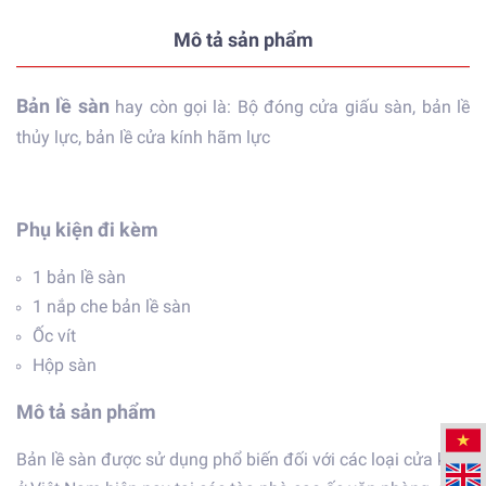
Mô tả sản phẩm
Bản lề sàn
hay còn gọi là: Bộ đóng cửa giấu sàn, bản lề
thủy lực, bản lề cửa kính hãm lực​
Phụ kiện đi kèm
1 bản lề sàn
1 nắp che bản lề sàn
Ốc vít
Hộp sàn
Mô tả sản phẩm
Bản lề sàn được sử dụng phổ biến đối với các loại cửa kính