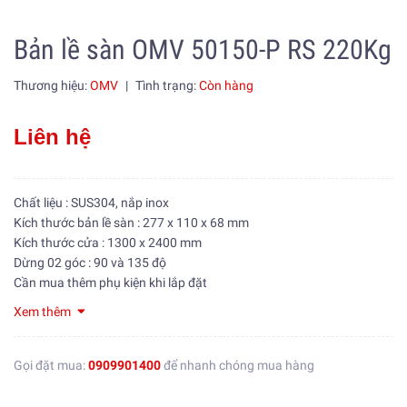
Bản lề sàn OMV 50150-P RS 220Kg
Thương hiệu:
OMV
|
Tình trạng:
Còn hàng
Liên hệ
Chất liệu : SUS304, nắp inox
Kích thước bản lề sàn : 277 x 110 x 68 mm
Kích thước cửa : 1300 x 2400 mm
Dừng 02 góc : 90 và 135 độ
Cần mua thêm phụ kiện khi lắp đặt
Xem thêm
Gọi đặt mua:
0909901400
để nhanh chóng mua hàng